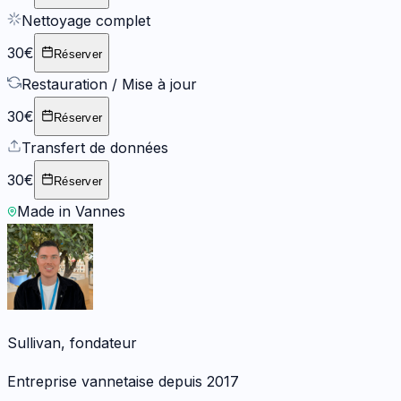
Nettoyage complet
30€
Réserver
Restauration / Mise à jour
30€
Réserver
Transfert de données
30€
Réserver
Made in Vannes
Sullivan, fondateur
Entreprise vannetaise depuis 2017