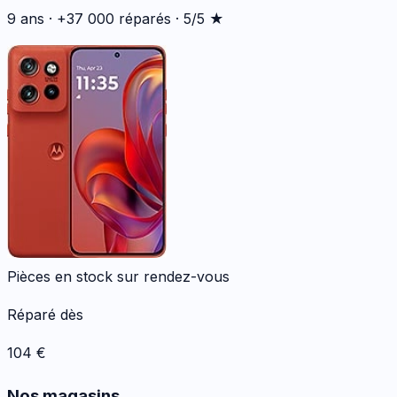
9 ans · +37 000 réparés · 5/5 ★
Pièces en stock sur rendez-vous
Réparé dès
104
€
Nos magasins