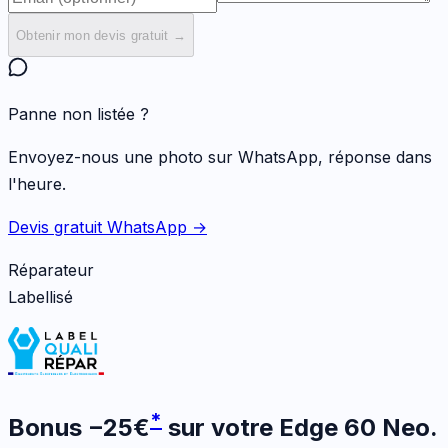
Obtenir mon devis gratuit →
Panne non listée ?
Envoyez-nous une photo sur WhatsApp, réponse dans
l'heure.
Devis gratuit WhatsApp →
Réparateur
Labellisé
*
Bonus
−
25
€
sur votre
Edge 60 Neo
.