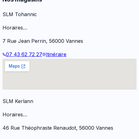
SLM Tohannic
Horaires…
7 Rue Jean Perrin
,
56000
Vannes
07 43 62 72 27
Itinéraire
SLM Kerlann
Horaires…
46 Rue Théophraste Renaudot
,
56000
Vannes