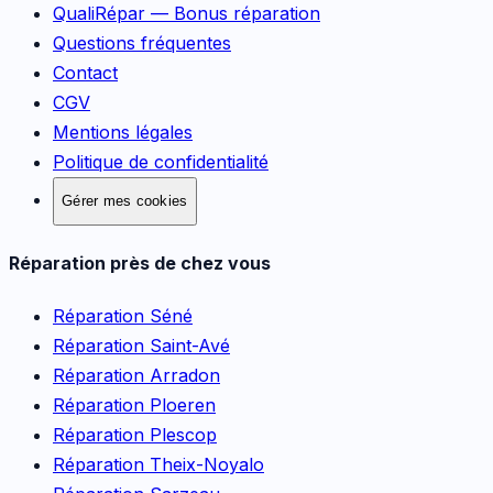
QualiRépar — Bonus réparation
Questions fréquentes
Contact
CGV
Mentions légales
Politique de confidentialité
Gérer mes cookies
Réparation près de chez vous
Réparation
Séné
Réparation
Saint-Avé
Réparation
Arradon
Réparation
Ploeren
Réparation
Plescop
Réparation
Theix-Noyalo