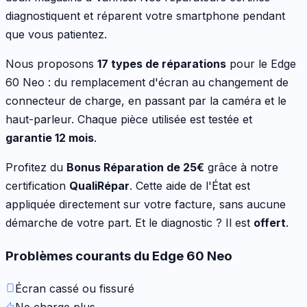
diagnostiquent et réparent votre
smartphone
pendant
que vous patientez.
Nous proposons
17
types de réparations
pour le
Edge
60 Neo
:
du remplacement d'écran au changement de
connecteur de charge, en passant par la caméra et le
haut-parleur
. Chaque pièce utilisée est testée et
garantie 12 mois
.
Profitez du
Bonus Réparation de
25
€
grâce à notre
certification
QualiRépar
. Cette aide de l'État est
appliquée directement sur votre facture, sans aucune
démarche de votre part. Et le diagnostic ? Il est
offert
.
Problèmes courants du
Edge 60 Neo
Écran cassé ou fissuré
Ne charge plus