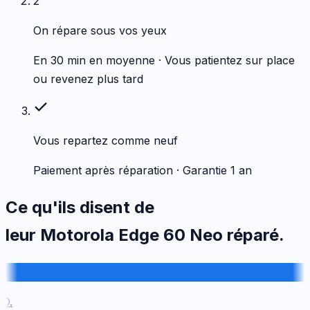
2
On répare sous vos yeux
En 30 min en moyenne · Vous patientez sur place
ou revenez plus tard
Vous repartez comme neuf
Paiement après réparation · Garantie 1 an
Ce qu'ils disent de
leur
Motorola
Edge 60 Neo
réparé.
.