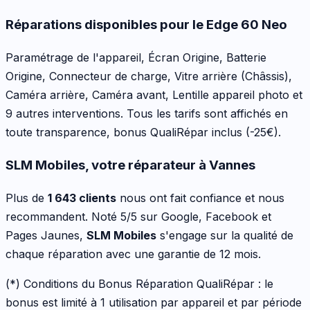
Réparations disponibles pour le
Edge 60 Neo
Paramétrage de l'appareil, Écran Origine, Batterie
Origine, Connecteur de charge, Vitre arrière (Châssis),
Caméra arrière, Caméra avant, Lentille appareil photo
et
9 autres interventions
. Tous les tarifs sont affichés en
toute transparence, bonus QualiRépar inclus
(-25€)
.
SLM Mobiles, votre réparateur à Vannes
Plus de
1 643 clients
nous ont fait confiance et nous
recommandent. Noté 5/5 sur Google, Facebook et
Pages Jaunes,
SLM Mobiles
s'engage sur la qualité de
chaque réparation avec une garantie de 12 mois.
(*) Conditions du Bonus Réparation QualiRépar :
le
bonus est limité à 1 utilisation par appareil et par période