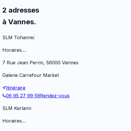
2 adresses
à Vannes.
SLM Tohannic
Horaires…
7 Rue Jean Perrin, 56000 Vannes
Galerie Carrefour Market
Itinéraire
06 95 27 99 59
Rendez-vous
SLM Kerlann
Horaires…