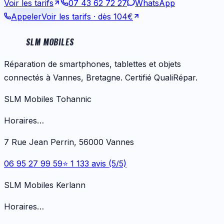
Voir les tarifs
07 43 62 72 27
WhatsApp
Appeler
Voir les tarifs
· dès 104€
SLM MOBILES
Réparation de smartphones, tablettes et objets
connectés à Vannes, Bretagne. Certifié QualiRépar.
SLM Mobiles Tohannic
Horaires…
7 Rue Jean Perrin, 56000 Vannes
06 95 27 99 59
⭐ 1 133 avis (5/5)
SLM Mobiles Kerlann
Horaires…