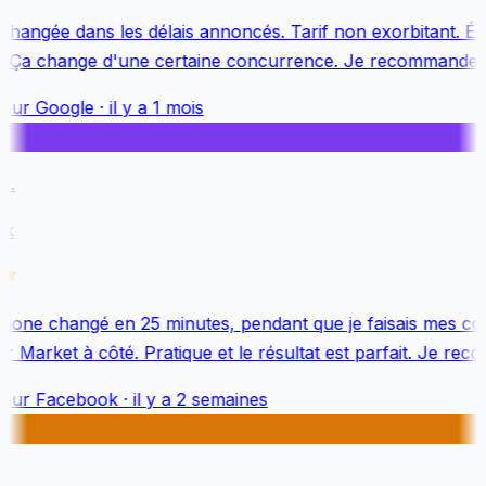
changée dans les délais annoncés. Tarif non exorbitant. Équ
 Ça change d'une certaine concurrence. Je recommande v
sur
Google
·
il y a 1 mois
.
k
one changé en 25 minutes, pendant que je faisais mes cou
 Market à côté. Pratique et le résultat est parfait. Je reco
sur
Facebook
·
il y a 2 semaines