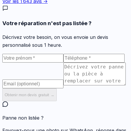
Voir les
1 643
avis →
Votre réparation n'est pas listée ?
Décrivez votre besoin, on vous envoie un devis
personnalisé sous 1 heure.
Obtenir mon devis gratuit →
Panne non listée ?
Envoyez-nous une photo sur WhatsApp, réponse dans