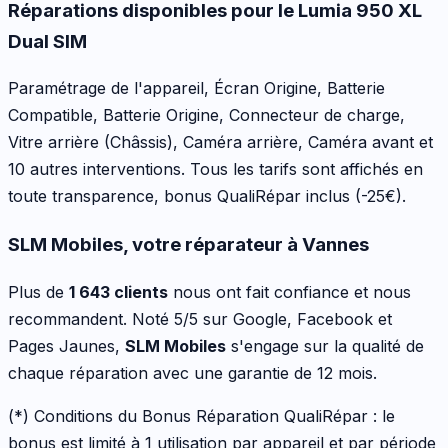
Réparations disponibles pour le
Lumia 950 XL
Dual SIM
Paramétrage de l'appareil, Écran Origine, Batterie
Compatible, Batterie Origine, Connecteur de charge,
Vitre arrière (Châssis), Caméra arrière, Caméra avant
et
10 autres interventions
. Tous les tarifs sont affichés en
toute transparence, bonus QualiRépar inclus
(-25€)
.
SLM Mobiles, votre réparateur à Vannes
Plus de
1 643 clients
nous ont fait confiance et nous
recommandent. Noté 5/5 sur Google, Facebook et
Pages Jaunes,
SLM Mobiles
s'engage sur la qualité de
chaque réparation avec une garantie de 12 mois.
(*) Conditions du Bonus Réparation QualiRépar :
le
bonus est limité à 1 utilisation par appareil et par période