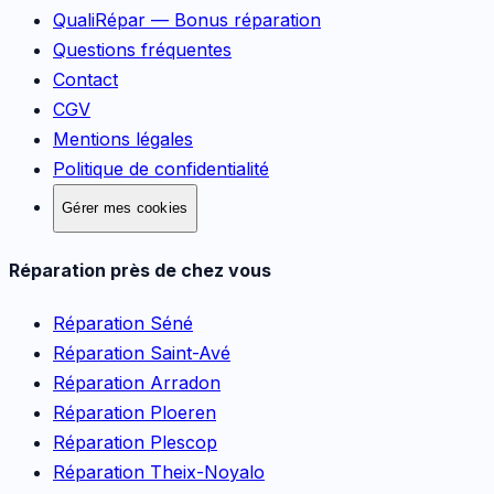
QualiRépar — Bonus réparation
Questions fréquentes
Contact
CGV
Mentions légales
Politique de confidentialité
Gérer mes cookies
Réparation près de chez vous
Réparation
Séné
Réparation
Saint-Avé
Réparation
Arradon
Réparation
Ploeren
Réparation
Plescop
Réparation
Theix-Noyalo