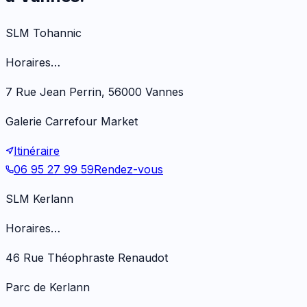
SLM Tohannic
Horaires…
7 Rue Jean Perrin, 56000 Vannes
Galerie Carrefour Market
Itinéraire
06 95 27 99 59
Rendez-vous
SLM Kerlann
Horaires…
46 Rue Théophraste Renaudot
Parc de Kerlann