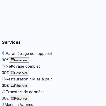
Boutons
2
options
Services
Paramétrage de l'appareil
30€
Réserver
Nettoyage complet
30€
Réserver
Restauration / Mise à jour
30€
Réserver
Transfert de données
30€
Réserver
Made in Vannes