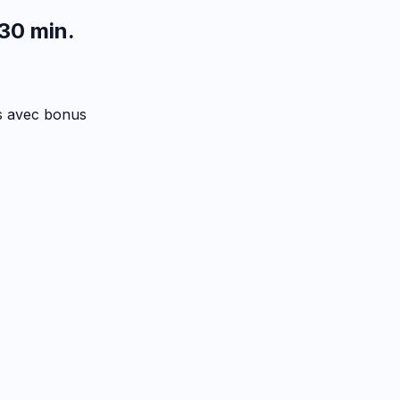
 30 min
.
es avec bonus