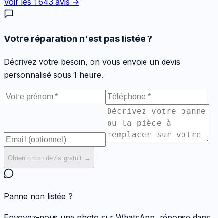
Voir les
1 643
avis →
Votre réparation n'est pas listée ?
Décrivez votre besoin, on vous envoie un devis
personnalisé sous 1 heure.
Obtenir mon devis gratuit →
Panne non listée ?
Envoyez-nous une photo sur WhatsApp, réponse dans