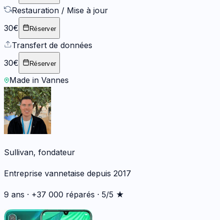
Restauration / Mise à jour
30€
Réserver
Transfert de données
30€
Réserver
Made in Vannes
Sullivan, fondateur
Entreprise vannetaise depuis 2017
9 ans · +37 000 réparés · 5/5 ★