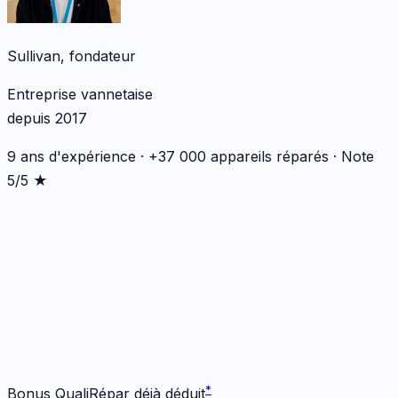
Sullivan, fondateur
Entreprise vannetaise
depuis 2017
9 ans d'expérience · +37 000 appareils réparés · Note
5/5 ★
*
*
Bonus QualiRépar déjà déduit