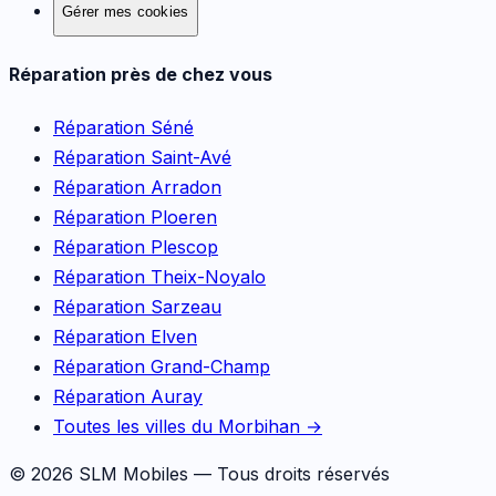
Gérer mes cookies
Réparation près de chez vous
Réparation
Séné
Réparation
Saint-Avé
Réparation
Arradon
Réparation
Ploeren
Réparation
Plescop
Réparation
Theix-Noyalo
Réparation
Sarzeau
Réparation
Elven
Réparation
Grand-Champ
Réparation
Auray
Toutes les villes du Morbihan →
©
2026
SLM Mobiles — Tous droits réservés