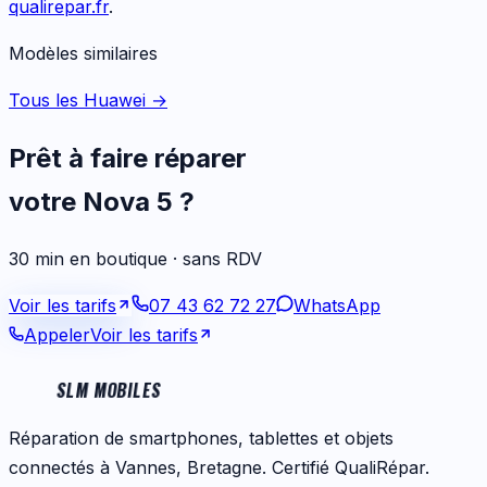
qualirepar.fr
.
Modèles similaires
Tous les Huawei
→
Prêt à faire réparer
votre
Nova 5
?
30 min en boutique · sans RDV
Voir les tarifs
07 43 62 72 27
WhatsApp
Appeler
Voir les tarifs
SLM MOBILES
Réparation de smartphones, tablettes et objets
connectés à Vannes, Bretagne. Certifié QualiRépar.