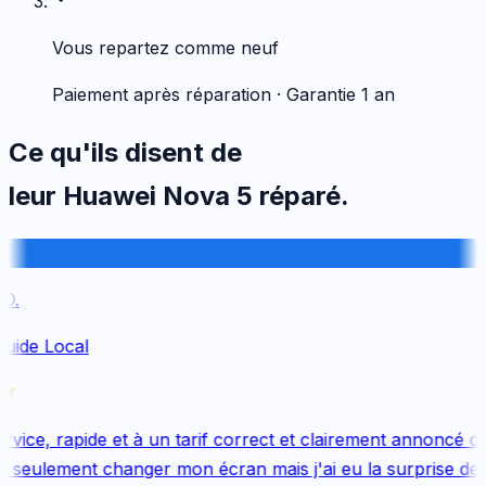
Vous repartez comme neuf
Paiement après réparation · Garantie 1 an
Ce qu'ils disent de
leur
Huawei
Nova 5
réparé.
.
uide Local
vice, rapide et à un tarif correct et clairement annoncé dès
 seulement changer mon écran mais j'ai eu la surprise de 