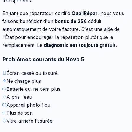
transparents.
En tant que réparateur certifié
QualiRépar
, nous vous
faisons bénéficier d'un
bonus de
25
€
déduit
automatiquement de votre facture. C'est une aide de
l'État pour encourager la réparation plutôt que le
remplacement. Le
diagnostic est toujours gratuit
.
Problèmes courants du
Nova 5
Écran cassé ou fissuré
Ne charge plus
Batterie qui ne tient plus
A pris l'eau
Appareil photo flou
Plus de son
Vitre arrière fissurée