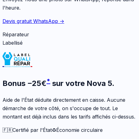
l'heure.
Devis gratuit WhatsApp →
Réparateur
Labellisé
*
Bonus
−
25
€
sur votre
Nova 5
.
Aide de l'État déduite directement en caisse. Aucune
démarche de votre côté, on s'occupe de tout. Le
montant est déjà inclus dans les tarifs affichés ci-dessus.
🇫🇷
Certifié par l'État
♻️
Économie circulaire