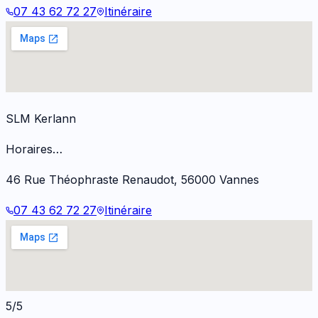
07 43 62 72 27
Itinéraire
SLM Kerlann
Horaires…
46 Rue Théophraste Renaudot
,
56000
Vannes
07 43 62 72 27
Itinéraire
5/5