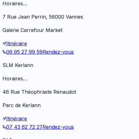
Horaires…
7 Rue Jean Perrin, 56000 Vannes
Galerie Carrefour Market
Itinéraire
06 95 27 99 59
Rendez-vous
SLM Kerlann
Horaires…
46 Rue Théophraste Renaudot
Parc de Kerlann
Itinéraire
07 43 62 72 27
Rendez-vous