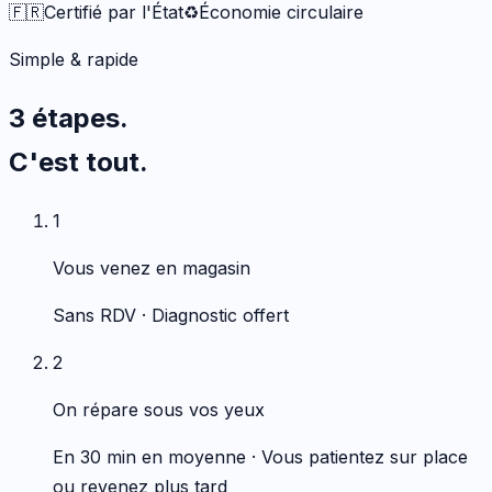
🇫🇷
Certifié par l'État
♻️
Économie circulaire
Simple & rapide
3 étapes.
C'est tout.
1
Vous venez en magasin
Sans RDV · Diagnostic offert
2
On répare sous vos yeux
En 30 min en moyenne · Vous patientez sur place
ou revenez plus tard