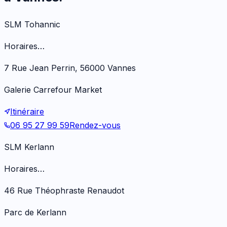
SLM Tohannic
Horaires…
7 Rue Jean Perrin, 56000 Vannes
Galerie Carrefour Market
Itinéraire
06 95 27 99 59
Rendez-vous
SLM Kerlann
Horaires…
46 Rue Théophraste Renaudot
Parc de Kerlann