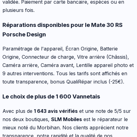
validée. Paiement par carte bancaire, espèces ou en
plusieurs fois.
Réparations disponibles pour le
Mate 30 RS
Porsche Design
Paramétrage de l'appareil, Écran Origine, Batterie
Origine, Connecteur de charge, Vitre arrière (Châssis),
Caméra arrière, Caméra avant, Lentille appareil photo
et
9 autres interventions
. Tous les tarifs sont affichés en
toute transparence, bonus QualiRépar inclus
(-25€)
.
Le choix de plus de 1 600 Vannetais
Avec plus de
1 643 avis vérifiés
et une note de 5/5 sur
nos deux boutiques,
SLM Mobiles
est le réparateur le
mieux noté du Morbihan. Nos clients apprécient notre
transparence, notre rapidité et la qualité de nos