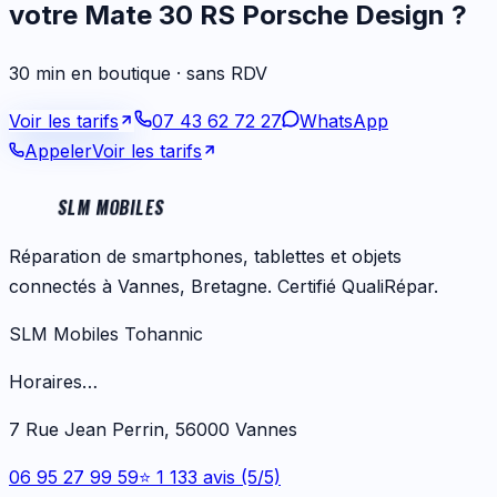
votre
Mate 30 RS Porsche Design
?
30 min en boutique · sans RDV
Voir les tarifs
07 43 62 72 27
WhatsApp
Appeler
Voir les tarifs
SLM MOBILES
Réparation de smartphones, tablettes et objets
connectés à Vannes, Bretagne. Certifié QualiRépar.
SLM Mobiles Tohannic
Horaires…
7 Rue Jean Perrin, 56000 Vannes
06 95 27 99 59
⭐ 1 133 avis (5/5)