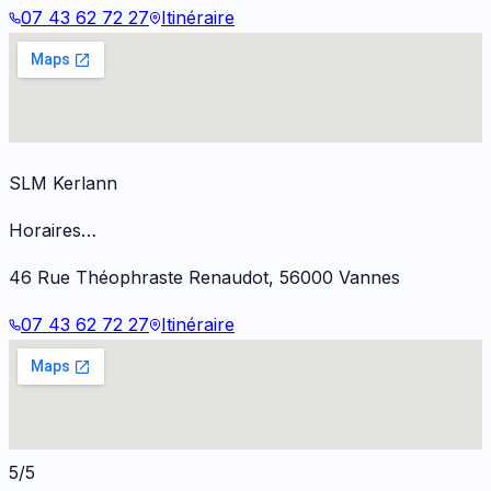
07 43 62 72 27
Itinéraire
SLM Kerlann
Horaires…
46 Rue Théophraste Renaudot
,
56000
Vannes
07 43 62 72 27
Itinéraire
5/5