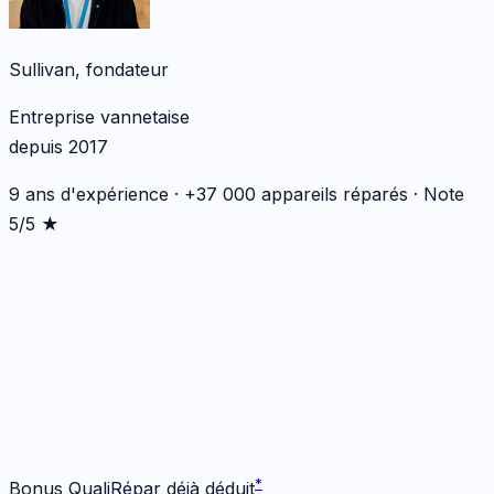
Sullivan, fondateur
Entreprise vannetaise
depuis 2017
9 ans d'expérience · +37 000 appareils réparés · Note
5/5 ★
*
*
Bonus QualiRépar déjà déduit