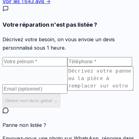
Voir les
1 643
avis →
Votre réparation n'est pas listée ?
Décrivez votre besoin, on vous envoie un devis
personnalisé sous 1 heure.
Obtenir mon devis gratuit →
Panne non listée ?
Envoyez-nous une photo sur WhatsApp, réponse dans