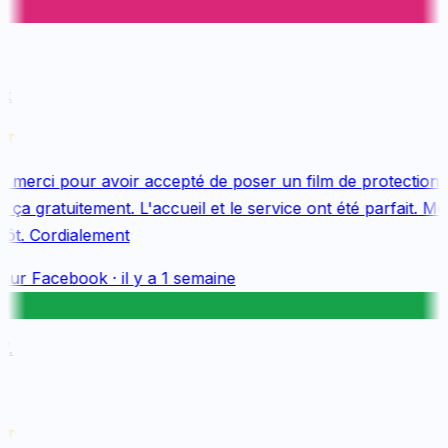
k
merci pour avoir accepté de poser un film de protection 
ça gratuitement. L'accueil et le service ont été parfait. Mer
ôt. Cordialement
sur
Facebook
·
il y a 1 semaine
.