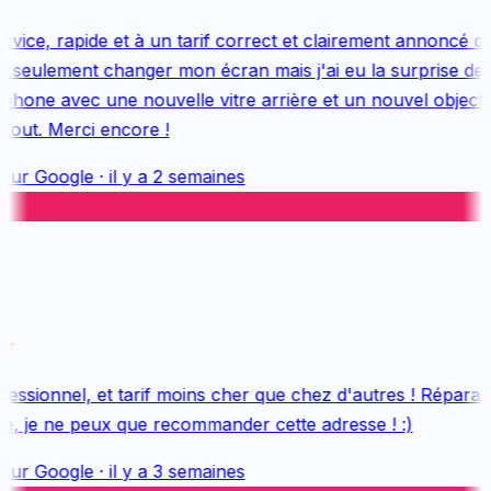
vice, rapide et à un tarif correct et clairement annoncé dès
 seulement changer mon écran mais j'ai eu la surprise de 
hone avec une nouvelle vitre arrière et un nouvel objectif, 
out. Merci encore !
sur
Google
·
il y a 2 semaines
essionnel, et tarif moins cher que chez d'autres ! Réparatio
e, je ne peux que recommander cette adresse ! :)
sur
Google
·
il y a 3 semaines