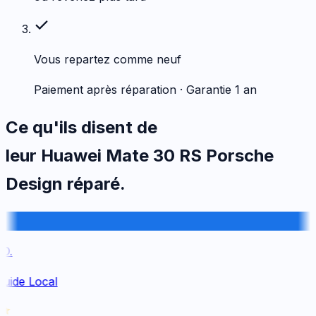
Vous repartez comme neuf
Paiement après réparation · Garantie 1 an
Ce qu'ils disent de
leur
Huawei
Mate 30 RS Porsche
Design
réparé.
.
uide Local