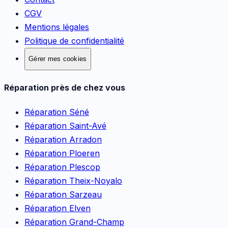
CGV
Mentions légales
Politique de confidentialité
Gérer mes cookies
Réparation près de chez vous
Réparation
Séné
Réparation
Saint-Avé
Réparation
Arradon
Réparation
Ploeren
Réparation
Plescop
Réparation
Theix-Noyalo
Réparation
Sarzeau
Réparation
Elven
Réparation
Grand-Champ