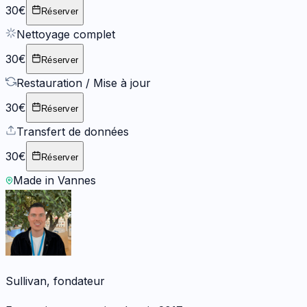
30€
Réserver
Nettoyage complet
30€
Réserver
Restauration / Mise à jour
30€
Réserver
Transfert de données
30€
Réserver
Made in Vannes
Sullivan, fondateur