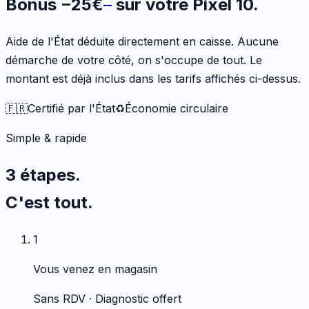
Bonus
−
25
€
sur votre
Pixel 10
.
Aide de l'État déduite directement en caisse. Aucune
démarche de votre côté, on s'occupe de tout. Le
montant est déjà inclus dans les tarifs affichés ci-dessus.
🇫🇷
Certifié par l'État
♻️
Économie circulaire
Simple & rapide
3 étapes.
C'est tout.
1
Vous venez en magasin
Sans RDV · Diagnostic offert