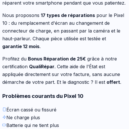
réparent votre
smartphone
pendant que vous patientez.
Nous proposons
17
types de réparations
pour le
Pixel
10
:
du remplacement d'écran au changement de
connecteur de charge, en passant par la caméra et le
haut-parleur
. Chaque pièce utilisée est testée et
garantie 12 mois
.
Profitez du
Bonus Réparation de
25
€
grâce à notre
certification
QualiRépar
. Cette aide de l'État est
appliquée directement sur votre facture, sans aucune
démarche de votre part. Et le diagnostic ? Il est
offert
.
Problèmes courants du
Pixel 10
Écran cassé ou fissuré
Ne charge plus
Batterie qui ne tient plus