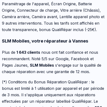
Paramétrage de l'appareil, Écran Origine, Batterie
Origine, Connecteur de charge, Vitre arrière (Châssis),
Caméra arrière, Caméra avant, Lentille appareil photo
et
9 autres interventions
. Tous les tarifs sont affichés en
toute transparence, bonus QualiRépar inclus
(-25€)
.
SLM Mobiles, votre réparateur à Vannes
Plus de
1 643 clients
nous ont fait confiance et nous
recommandent. Noté 5/5 sur Google, Facebook et
Pages Jaunes,
SLM Mobiles
s'engage sur la qualité de
chaque réparation avec une garantie de 12 mois.
(*) Conditions du Bonus Réparation QualiRépar :
le
bonus est limité à 1 utilisation par appareil et par période
de 3 mois. Il s'applique uniquement aux réparations
effectuées par un réparateur labellisé QualiRépar. Le