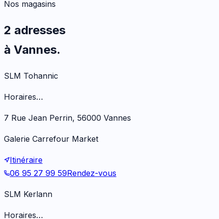
Nos magasins
2 adresses
à Vannes.
SLM Tohannic
Horaires…
7 Rue Jean Perrin, 56000 Vannes
Galerie Carrefour Market
Itinéraire
06 95 27 99 59
Rendez-vous
SLM Kerlann
Horaires…