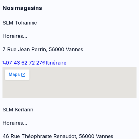
Nos magasins
SLM Tohannic
Horaires…
7 Rue Jean Perrin
,
56000
Vannes
07 43 62 72 27
Itinéraire
SLM Kerlann
Horaires…
46 Rue Théophraste Renaudot
,
56000
Vannes