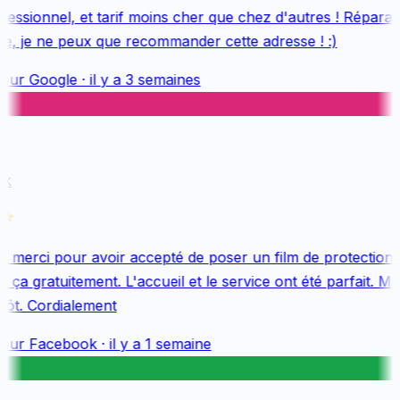
essionnel, et tarif moins cher que chez d'autres ! Réparatio
e, je ne peux que recommander cette adresse ! :)
sur
Google
·
il y a 3 semaines
k
merci pour avoir accepté de poser un film de protection 
ça gratuitement. L'accueil et le service ont été parfait. Mer
ôt. Cordialement
sur
Facebook
·
il y a 1 semaine