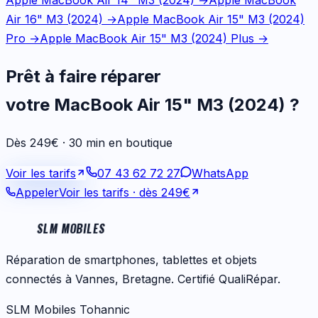
Apple MacBook Air 14" M3 (2024)
→
Apple MacBook
Air 16" M3 (2024)
→
Apple MacBook Air 15" M3 (2024)
Pro
→
Apple MacBook Air 15" M3 (2024) Plus
→
Prêt à faire réparer
votre
MacBook Air 15" M3 (2024)
?
Dès 249€ · 30 min en boutique
Voir les tarifs
07 43 62 72 27
WhatsApp
Appeler
Voir les tarifs
· dès 249€
SLM MOBILES
Réparation de smartphones, tablettes et objets
connectés à Vannes, Bretagne. Certifié QualiRépar.
SLM Mobiles Tohannic