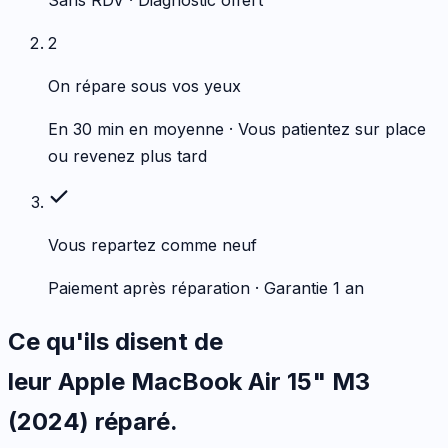
Sans RDV · Diagnostic offert
2
On répare sous vos yeux
En 30 min en moyenne · Vous patientez sur place
ou revenez plus tard
Vous repartez comme neuf
Paiement après réparation · Garantie 1 an
Ce qu'ils disent de
leur
Apple
MacBook Air 15" M3
(2024)
réparé.