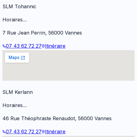
SLM Tohannic
Horaires…
7 Rue Jean Perrin
,
56000
Vannes
07 43 62 72 27
Itinéraire
SLM Kerlann
Horaires…
46 Rue Théophraste Renaudot
,
56000
Vannes
07 43 62 72 27
Itinéraire