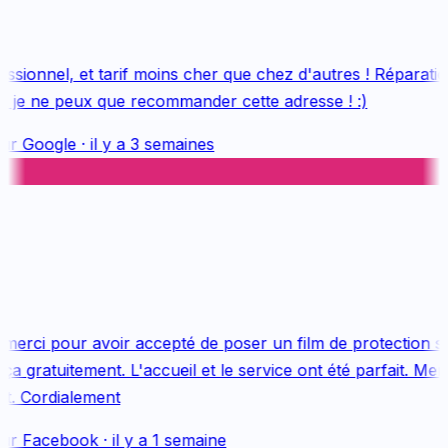
sionnel, et tarif moins cher que chez d'autres ! Réparation
, je ne peux que recommander cette adresse ! :)
ur
Google
·
il y a 3 semaines
erci pour avoir accepté de poser un film de protection s
a gratuitement. L'accueil et le service ont été parfait. Merc
t. Cordialement
ur
Facebook
·
il y a 1 semaine