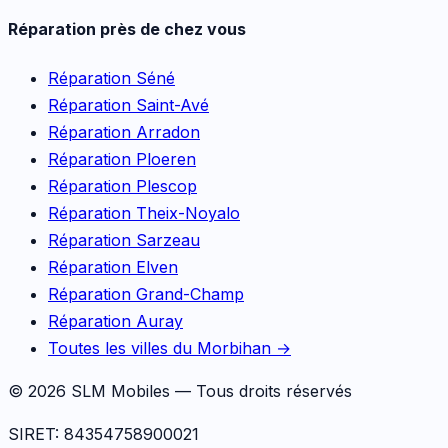
Réparation près de chez vous
Réparation
Séné
Réparation
Saint-Avé
Réparation
Arradon
Réparation
Ploeren
Réparation
Plescop
Réparation
Theix-Noyalo
Réparation
Sarzeau
Réparation
Elven
Réparation
Grand-Champ
Réparation
Auray
Toutes les villes du Morbihan →
©
2026
SLM Mobiles — Tous droits réservés
SIRET: 84354758900021