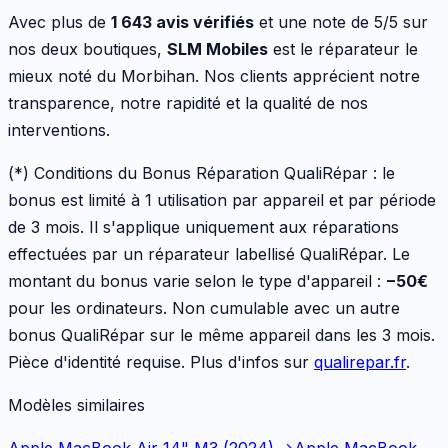
Avec plus de
1 643 avis vérifiés
et une note de 5/5 sur
nos deux boutiques,
SLM Mobiles
est le réparateur le
mieux noté du Morbihan. Nos clients apprécient notre
transparence, notre rapidité et la qualité de nos
interventions.
(*) Conditions du Bonus Réparation QualiRépar :
le
bonus est limité à 1 utilisation par appareil et par période
de 3 mois. Il s'applique uniquement aux réparations
effectuées par un réparateur labellisé QualiRépar. Le
montant du bonus varie selon le type d'appareil :
−
50
€
pour les
ordinateurs
. Non cumulable avec un autre
bonus QualiRépar sur le même appareil dans les 3 mois.
Pièce d'identité requise. Plus d'infos sur
qualirepar.fr
.
Modèles similaires