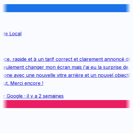
ide Local
ce, rapide et à un tarif correct et clairement annoncé dès 
seulement changer mon écran mais j'ai eu la surprise de r
ne avec une nouvelle vitre arrière et un nouvel objectif, e
ut. Merci encore !
ur
Google
·
il y a 2 semaines