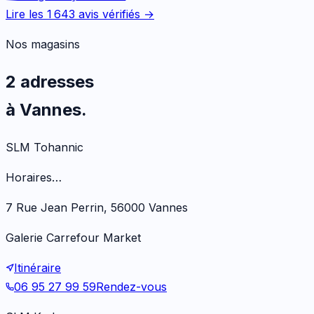
Lire les
1 643
avis vérifiés →
Nos magasins
2 adresses
à Vannes.
SLM Tohannic
Horaires…
7 Rue Jean Perrin, 56000 Vannes
Galerie Carrefour Market
Itinéraire
06 95 27 99 59
Rendez-vous