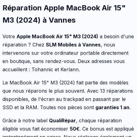
Réparation
Apple
MacBook Air 15"
M3 (2024)
à Vannes
Votre
Apple
MacBook Air 15" M3 (2024)
a besoin d'une
réparation ? Chez
SLM Mobiles à Vannes
, nous
intervenons sur votre
ordinateur portable
directement
en boutique, sans rendez-vous. Deux adresses vous
accueillent : Tohannic et Kerlann.
Le
MacBook Air 15" M3 (2024)
fait partie des modèles
que nous réparons le plus souvent.
Avec 13 réparations
disponibles
,
de l'écran au trackpad en passant par le
SSD et la RAM
. Toutes nos pièces sont
garanties 1 an
.
Grâce à notre label
QualiRépar
, chaque réparation
éligible vous fait économiser
50
€
. Ce bonus est appliqué
instantanément en caisse. Nous réalisons également un