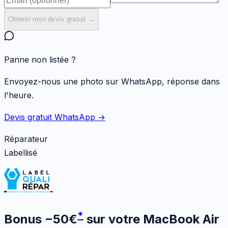
Obtenir mon devis gratuit →
Panne non listée ?
Envoyez-nous une photo sur WhatsApp, réponse dans
l'heure.
Devis gratuit WhatsApp →
Réparateur
Labellisé
*
Bonus
−
50
€
sur votre
MacBook Air