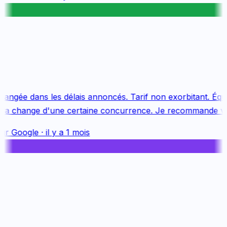
angée dans les délais annoncés. Tarif non exorbitant. Équi
Ça change d'une certaine concurrence. Je recommande viv
ur
Google
·
il y a 1 mois