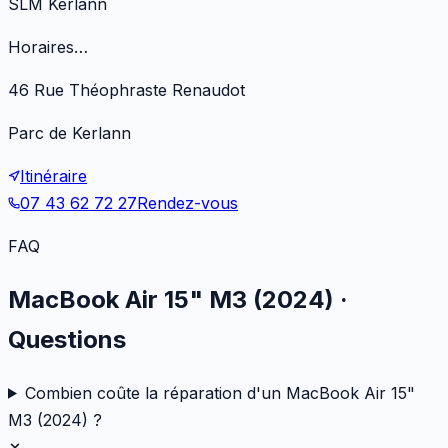
SLM Kerlann
Horaires…
46 Rue Théophraste Renaudot
Parc de Kerlann
Itinéraire
07 43 62 72 27
Rendez-vous
FAQ
MacBook Air 15" M3 (2024)
·
Questions
Combien coûte la réparation d'un MacBook Air 15"
M3 (2024) ?