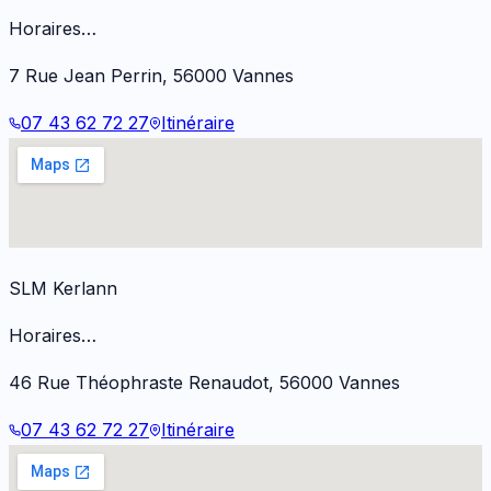
Horaires…
7 Rue Jean Perrin
,
56000
Vannes
07 43 62 72 27
Itinéraire
SLM Kerlann
Horaires…
46 Rue Théophraste Renaudot
,
56000
Vannes
07 43 62 72 27
Itinéraire