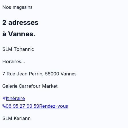
Nos magasins
2 adresses
à Vannes.
SLM Tohannic
Horaires…
7 Rue Jean Perrin, 56000 Vannes
Galerie Carrefour Market
Itinéraire
06 95 27 99 59
Rendez-vous
SLM Kerlann