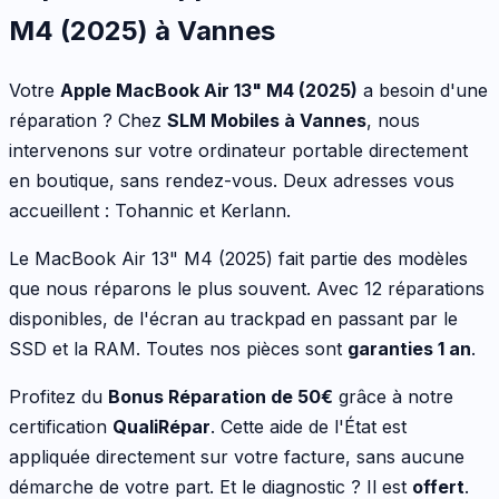
M4 (2025)
à Vannes
Votre
Apple
MacBook Air 13" M4 (2025)
a besoin d'une
réparation ? Chez
SLM Mobiles à Vannes
, nous
intervenons sur votre
ordinateur portable
directement
en boutique, sans rendez-vous. Deux adresses vous
accueillent : Tohannic et Kerlann.
Le
MacBook Air 13" M4 (2025)
fait partie des modèles
que nous réparons le plus souvent.
Avec 12 réparations
disponibles
,
de l'écran au trackpad en passant par le
SSD et la RAM
. Toutes nos pièces sont
garanties 1 an
.
Profitez du
Bonus Réparation de
50
€
grâce à notre
certification
QualiRépar
. Cette aide de l'État est
appliquée directement sur votre facture, sans aucune
démarche de votre part. Et le diagnostic ? Il est
offert
.