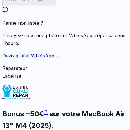
Panne non listée ?
Envoyez-nous une photo sur WhatsApp, réponse dans
l'heure.
Devis gratuit WhatsApp →
Réparateur
Labellisé
*
Bonus
−
50
€
sur votre
MacBook Air
13" M4 (2025)
.