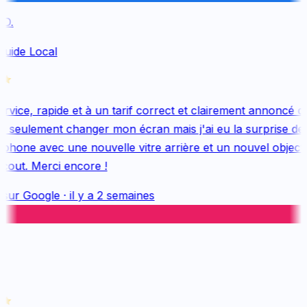
.
Guide Local
vice, rapide et à un tarif correct et clairement annoncé dès
 seulement changer mon écran mais j'ai eu la surprise de 
hone avec une nouvelle vitre arrière et un nouvel objectif,
out. Merci encore !
sur
Google
·
il y a 2 semaines