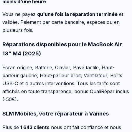
moins d'une heure
.
Vous ne payez
qu'une fois la réparation terminée
et
validée. Paiement par carte bancaire, espèces ou en
plusieurs fois.
Réparations disponibles pour le
MacBook Air
13" M4 (2025)
Écran origine, Batterie, Clavier, Pavé tactile, Haut-
parleur gauche, Haut-parleur droit, Ventilateur, Ports
USB-C
et 4 autres interventions
. Tous les tarifs sont
affichés en toute transparence, bonus QualiRépar inclus
(-50€)
.
SLM Mobiles, votre réparateur à Vannes
Plus de
1 643 clients
nous ont fait confiance et nous