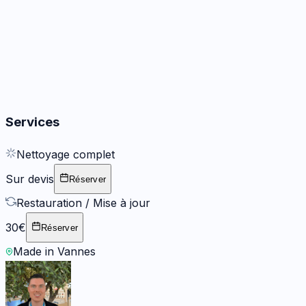
Autres
3
options
Services
Nettoyage complet
Sur devis
Réserver
Restauration / Mise à jour
30€
Réserver
Made in Vannes