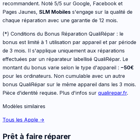
recommandent. Noté 5/5 sur Google, Facebook et
Pages Jaunes,
SLM Mobiles
s'engage sur la qualité de
chaque réparation avec une garantie de 12 mois.
(*) Conditions du Bonus Réparation QualiRépar :
le
bonus est limité à 1 utilisation par appareil et par période
de 3 mois. Il s'applique uniquement aux réparations
effectuées par un réparateur labellisé QualiRépar. Le
montant du bonus varie selon le type d'appareil :
−
50
€
pour les
ordinateurs
. Non cumulable avec un autre
bonus QualiRépar sur le même appareil dans les 3 mois.
Pièce d'identité requise. Plus d'infos sur
qualirepar.fr
.
Modèles similaires
Tous les Apple
→
Prêt à faire réparer