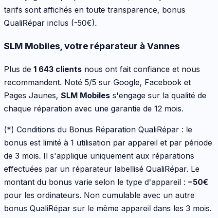
tarifs sont affichés en toute transparence, bonus
QualiRépar inclus
(-50€)
.
SLM Mobiles, votre réparateur à Vannes
Plus de
1 643 clients
nous ont fait confiance et nous
recommandent. Noté 5/5 sur Google, Facebook et
Pages Jaunes,
SLM Mobiles
s'engage sur la qualité de
chaque réparation avec une garantie de 12 mois.
(*) Conditions du Bonus Réparation QualiRépar :
le
bonus est limité à 1 utilisation par appareil et par période
de 3 mois. Il s'applique uniquement aux réparations
effectuées par un réparateur labellisé QualiRépar. Le
montant du bonus varie selon le type d'appareil :
−
50
€
pour les
ordinateurs
. Non cumulable avec un autre
bonus QualiRépar sur le même appareil dans les 3 mois.