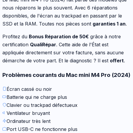
nous réparons le plus souvent.
Avec 6 réparations
disponibles
,
de l'écran au trackpad en passant par le
SSD et la RAM
. Toutes nos pièces sont
garanties 1 an
.
Profitez du
Bonus Réparation de
50
€
grâce à notre
certification
QualiRépar
. Cette aide de l'État est
appliquée directement sur votre facture, sans aucune
démarche de votre part. Et le diagnostic ? Il est
offert
.
Problèmes courants du
Mac mini M4 Pro (2024)
Écran cassé ou noir
Batterie qui ne charge plus
Clavier ou trackpad défectueux
Ventilateur bruyant
Ordinateur très lent
Port USB-C ne fonctionne plus