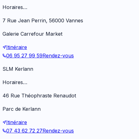
Horaires…
7 Rue Jean Perrin, 56000 Vannes
Galerie Carrefour Market
Itinéraire
06 95 27 99 59
Rendez-vous
SLM Kerlann
Horaires…
46 Rue Théophraste Renaudot
Parc de Kerlann
Itinéraire
07 43 62 72 27
Rendez-vous