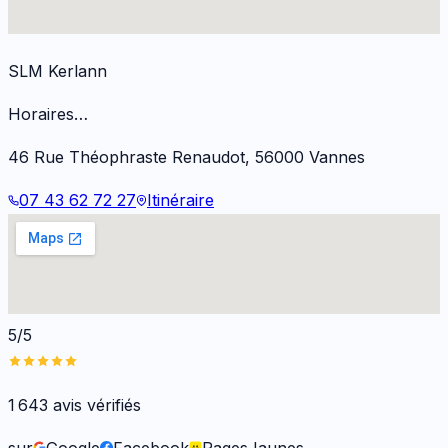
SLM Kerlann
Horaires…
46 Rue Théophraste Renaudot
,
56000
Vannes
07 43 62 72 27
Itinéraire
5/5
1 643
avis vérifiés