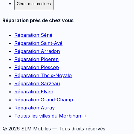
Gérer mes cookies
Réparation près de chez vous
Réparation
Séné
Réparation
Saint-Avé
Réparation
Arradon
Réparation
Ploeren
Réparation
Plescop
Réparation
Theix-Noyalo
Réparation
Sarzeau
Réparation
Elven
Réparation
Grand-Champ
Réparation
Auray
Toutes les villes du Morbihan →
©
2026
SLM Mobiles — Tous droits réservés