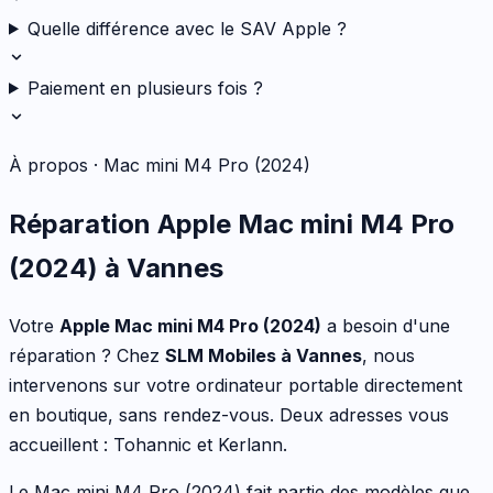
Quelle différence avec le SAV Apple ?
Paiement en plusieurs fois ?
À propos ·
Mac mini M4 Pro (2024)
Réparation
Apple
Mac mini M4 Pro
(2024)
à Vannes
Votre
Apple
Mac mini M4 Pro (2024)
a besoin d'une
réparation ? Chez
SLM Mobiles à Vannes
, nous
intervenons sur votre
ordinateur portable
directement
en boutique, sans rendez-vous. Deux adresses vous
accueillent : Tohannic et Kerlann.
Le
Mac mini M4 Pro (2024)
fait partie des modèles que