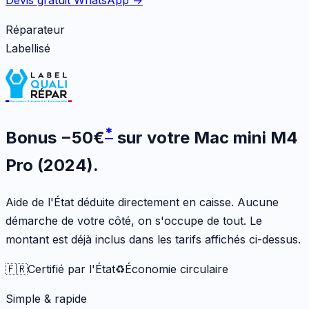
Réparateur
Labellisé
*
Bonus
−
50
€
sur votre
Mac mini M4
Pro (2024)
.
Aide de l'État déduite directement en caisse. Aucune
démarche de votre côté, on s'occupe de tout. Le
montant est déjà inclus dans les tarifs affichés ci-dessus.
🇫🇷
Certifié par l'État
♻️
Économie circulaire
Simple & rapide