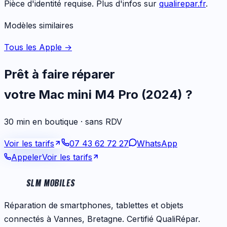
Pièce d'identité requise. Plus d'infos sur
qualirepar.fr
.
Modèles similaires
Tous les Apple
→
Prêt à faire réparer
votre
Mac mini M4 Pro (2024)
?
30 min en boutique · sans RDV
Voir les tarifs
07 43 62 72 27
WhatsApp
Appeler
Voir les tarifs
SLM MOBILES
Réparation de smartphones, tablettes et objets
connectés à Vannes, Bretagne. Certifié QualiRépar.