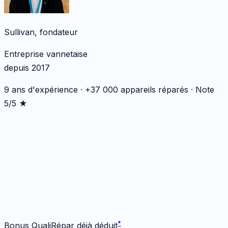
Sullivan, fondateur
Entreprise vannetaise
depuis 2017
9 ans d'expérience · +37 000 appareils réparés · Note
5/5 ★
*
*
Bonus QualiRépar déjà déduit