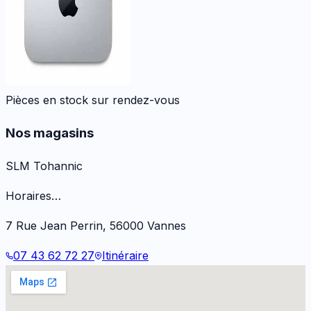
Pièces en stock sur rendez-vous
Nos magasins
SLM Tohannic
Horaires…
7 Rue Jean Perrin
,
56000
Vannes
07 43 62 72 27
Itinéraire