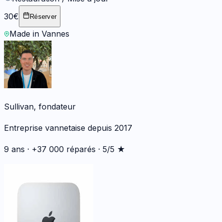
30€
Réserver
Made in Vannes
Sullivan, fondateur
Entreprise vannetaise depuis 2017
9 ans · +37 000 réparés · 5/5 ★