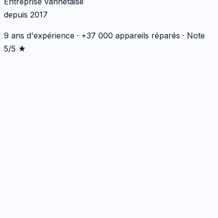
Entreprise vannetaise
depuis 2017
9 ans d'expérience · +37 000 appareils réparés · Note
5/5 ★
Écran
1
réparation