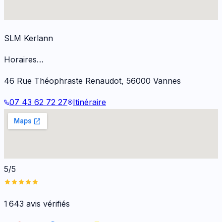
SLM Kerlann
Horaires…
46 Rue Théophraste Renaudot
,
56000
Vannes
07 43 62 72 27
Itinéraire
5/5
1 643
avis vérifiés