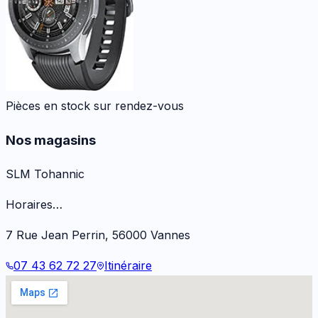
Pièces en stock sur rendez-vous
Nos magasins
SLM Tohannic
Horaires…
7 Rue Jean Perrin
,
56000
Vannes
07 43 62 72 27
Itinéraire