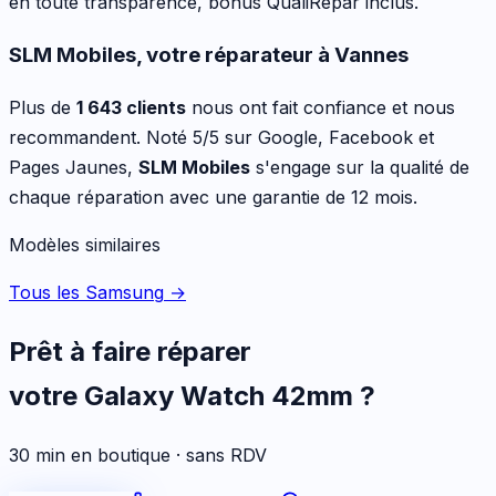
en toute transparence, bonus QualiRépar inclus
.
SLM Mobiles, votre réparateur à Vannes
Plus de
1 643 clients
nous ont fait confiance et nous
recommandent. Noté 5/5 sur Google, Facebook et
Pages Jaunes,
SLM Mobiles
s'engage sur la qualité de
chaque réparation avec une garantie de 12 mois.
Modèles similaires
Tous les Samsung
→
Prêt à faire réparer
votre
Galaxy Watch 42mm
?
30 min en boutique · sans RDV