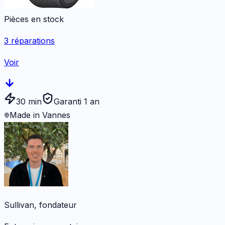
Pièces en stock
3
réparations
Voir
30 min
Garanti 1 an
Made in Vannes
Sullivan, fondateur