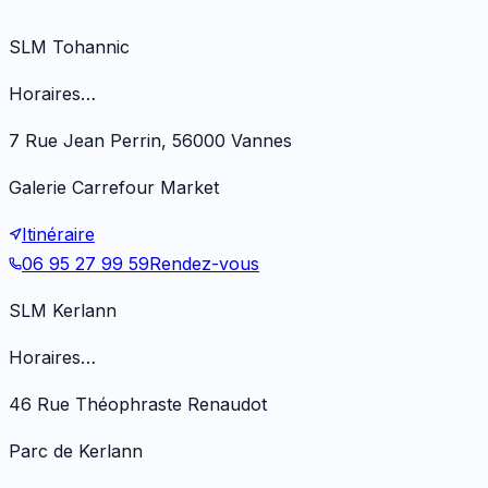
SLM Tohannic
Horaires…
7 Rue Jean Perrin, 56000 Vannes
Galerie Carrefour Market
Itinéraire
06 95 27 99 59
Rendez-vous
SLM Kerlann
Horaires…
46 Rue Théophraste Renaudot
Parc de Kerlann