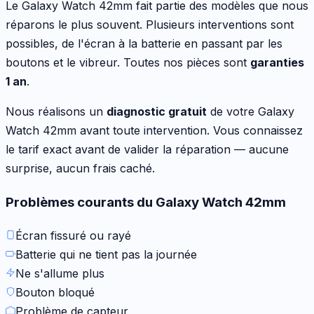
Le
Galaxy Watch 42mm
fait partie des modèles que nous
réparons le plus souvent.
Plusieurs interventions sont
possibles
,
de l'écran à la batterie en passant par les
boutons et le vibreur
. Toutes nos pièces sont
garanties
1 an
.
Nous réalisons un
diagnostic gratuit
de votre
Galaxy
Watch 42mm
avant toute intervention. Vous connaissez
le tarif exact avant de valider la réparation — aucune
surprise, aucun frais caché.
Problèmes courants du
Galaxy Watch 42mm
Écran fissuré ou rayé
Batterie qui ne tient pas la journée
Ne s'allume plus
Bouton bloqué
Problème de capteur