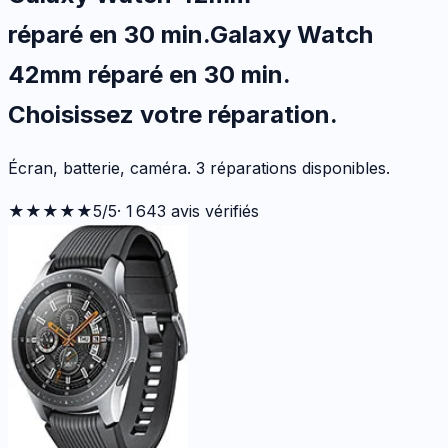
réparé en 30 min
.
Galaxy Watch
42mm
réparé en 30 min
.
Choisissez votre
réparation.
Écran, batterie, caméra.
3
réparations disponibles
.
★★★★★
5
/5
·
1 643
avis vérifiés