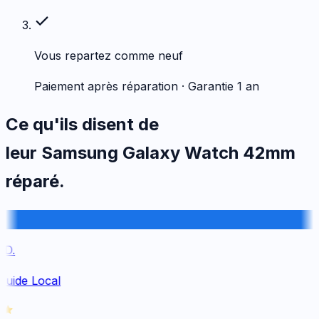
Vous repartez comme neuf
Paiement après réparation · Garantie 1 an
Ce qu'ils disent de
leur
Samsung
Galaxy Watch 42mm
réparé.
D.
Guide Local