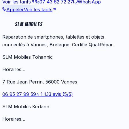
Voir les tarifs
07 43 62 72 27
WhatsApp
Appeler
Voir les tarifs
SLM MOBILES
Réparation de smartphones, tablettes et objets
connectés à Vannes, Bretagne. Certifié QualiRépar.
SLM Mobiles Tohannic
Horaires…
7 Rue Jean Perrin, 56000 Vannes
06 95 27 99 59
⭐ 1 133 avis (5/5)
SLM Mobiles Kerlann
Horaires…