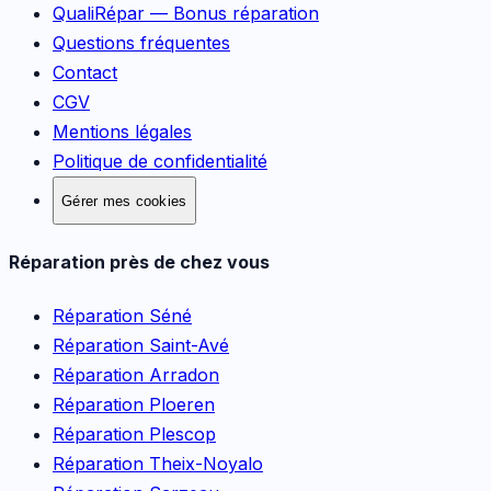
QualiRépar — Bonus réparation
Questions fréquentes
Contact
CGV
Mentions légales
Politique de confidentialité
Gérer mes cookies
Réparation près de chez vous
Réparation
Séné
Réparation
Saint-Avé
Réparation
Arradon
Réparation
Ploeren
Réparation
Plescop
Réparation
Theix-Noyalo