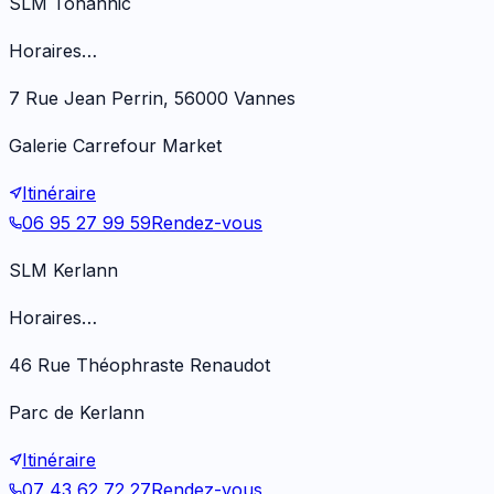
SLM Tohannic
Horaires…
7 Rue Jean Perrin, 56000 Vannes
Galerie Carrefour Market
Itinéraire
06 95 27 99 59
Rendez-vous
SLM Kerlann
Horaires…
46 Rue Théophraste Renaudot
Parc de Kerlann
Itinéraire
07 43 62 72 27
Rendez-vous