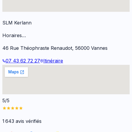
SLM Kerlann
Horaires…
46 Rue Théophraste Renaudot
,
56000
Vannes
07 43 62 72 27
Itinéraire
5/5
1 643
avis vérifiés