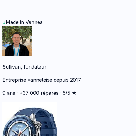
WhatsApp
Demander un devis
Made in Vannes
Sullivan, fondateur
Entreprise vannetaise depuis 2017
9 ans · +37 000 réparés · 5/5 ★