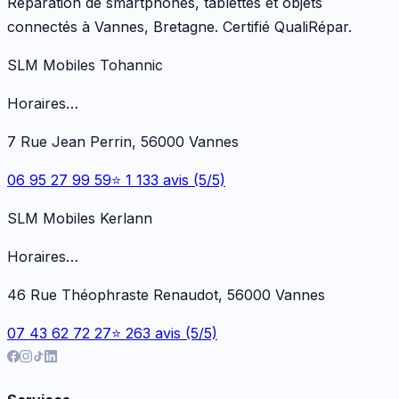
Réparation de smartphones, tablettes et objets
connectés à Vannes, Bretagne. Certifié QualiRépar.
SLM Mobiles Tohannic
Horaires…
7 Rue Jean Perrin, 56000 Vannes
06 95 27 99 59
⭐ 1 133 avis (5/5)
SLM Mobiles Kerlann
Horaires…
46 Rue Théophraste Renaudot, 56000 Vannes
07 43 62 72 27
⭐ 263 avis (5/5)