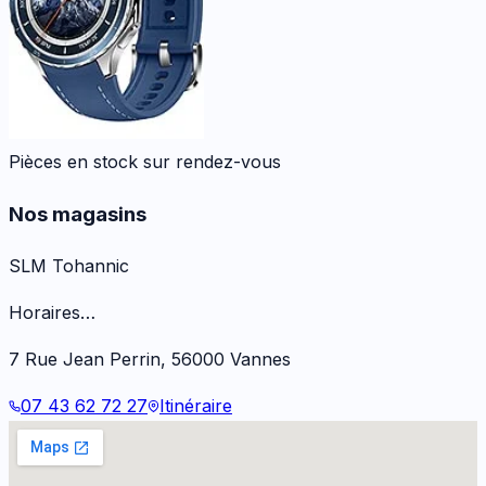
Pièces en stock sur rendez-vous
Nos magasins
SLM Tohannic
Horaires…
7 Rue Jean Perrin
,
56000
Vannes
07 43 62 72 27
Itinéraire