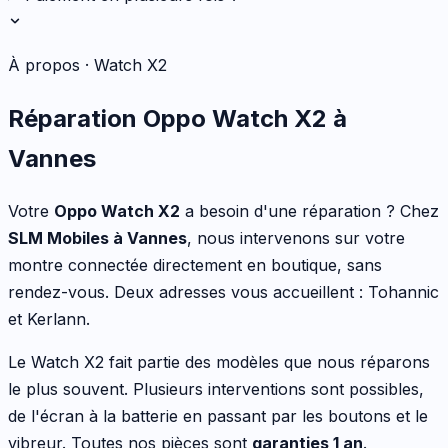
À propos ·
Watch X2
Réparation
Oppo
Watch X2
à
Vannes
Votre
Oppo
Watch X2
a besoin d'une réparation ? Chez
SLM Mobiles à Vannes
, nous intervenons sur votre
montre connectée
directement en boutique, sans
rendez-vous. Deux adresses vous accueillent : Tohannic
et Kerlann.
Le
Watch X2
fait partie des modèles que nous réparons
le plus souvent.
Plusieurs interventions sont possibles
,
de l'écran à la batterie en passant par les boutons et le
vibreur
. Toutes nos pièces sont
garanties 1 an
.