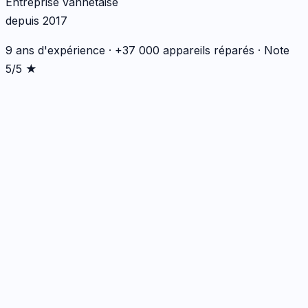
Entreprise vannetaise
depuis 2017
9 ans d'expérience · +37 000 appareils réparés · Note
5/5 ★
Écran
1
réparation