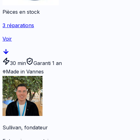
Pièces en stock
3
réparations
Voir
30 min
Garanti 1 an
Made in Vannes
Sullivan, fondateur