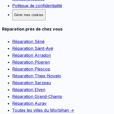
Politique de confidentialité
Gérer mes cookies
Réparation près de chez vous
Réparation
Séné
Réparation
Saint-Avé
Réparation
Arradon
Réparation
Ploeren
Réparation
Plescop
Réparation
Theix-Noyalo
Réparation
Sarzeau
Réparation
Elven
Réparation
Grand-Champ
Réparation
Auray
Toutes les villes du Morbihan →