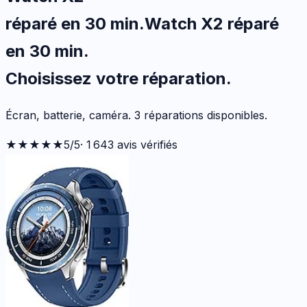
réparé en 30 min
.
Watch X2
réparé
en 30 min
.
Choisissez votre
réparation.
Écran, batterie, caméra.
3
réparations disponibles
.
★★★★★
5
/5
·
1 643
avis vérifiés