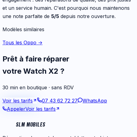
et un service humain. C'est pourquoi nous maintenons
une note parfaite de
5/5
depuis notre ouverture.
Modèles similaires
Tous les Oppo
→
Prêt à faire réparer
votre
Watch X2
?
30 min en boutique · sans RDV
Voir les tarifs
07 43 62 72 27
WhatsApp
Appeler
Voir les tarifs
SLM MOBILES