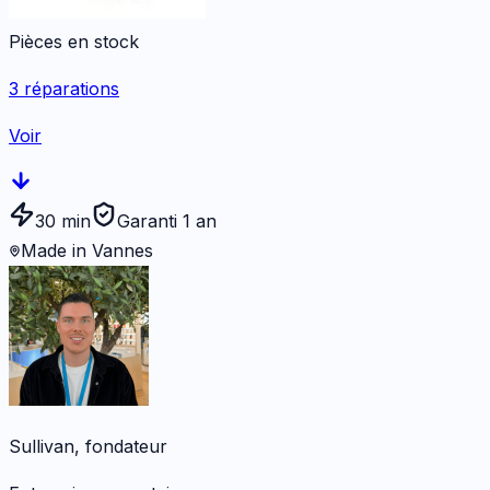
Pièces en stock
3
réparations
Voir
30 min
Garanti 1 an
Made in Vannes
Sullivan, fondateur