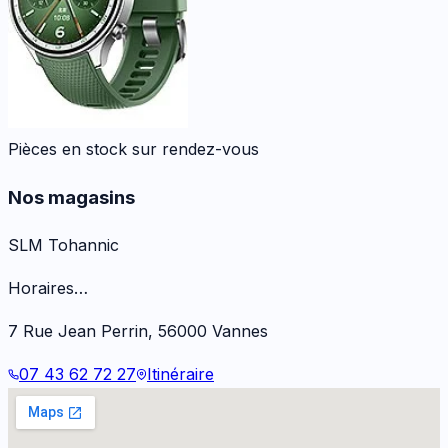
Pièces en stock sur rendez-vous
Nos magasins
SLM Tohannic
Horaires…
7 Rue Jean Perrin
,
56000
Vannes
07 43 62 72 27
Itinéraire