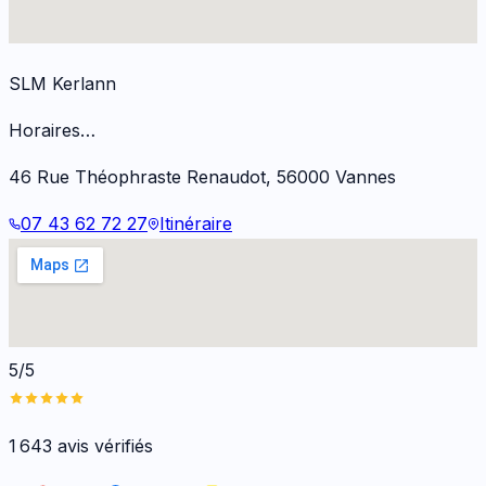
SLM Kerlann
Horaires…
46 Rue Théophraste Renaudot
,
56000
Vannes
07 43 62 72 27
Itinéraire
5/5
1 643
avis vérifiés