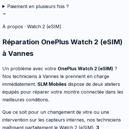
Paiement en plusieurs fois ?
À propos ·
Watch 2 (eSIM)
Réparation
OnePlus
Watch 2 (eSIM)
à Vannes
Un problème avec votre
OnePlus
Watch 2 (eSIM)
?
Nos techniciens à Vannes le prennent en charge
immédiatement.
SLM Mobiles
dispose de deux ateliers
équipés pour réparer votre
montre connectée
dans les
meilleures conditions.
Que ce soit pour
un changement de vitre ou une
intervention sur les capteurs internes
, nos techniciens
maîtrisent parfaitement le
Watch 2 (eSIM)
.
3