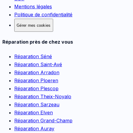
Mentions légales
Politique de confidentialité
Gérer mes cookies
Réparation près de chez vous
Réparation
Séné
Réparation
Saint-Avé
Réparation
Arradon
Réparation
Ploeren
Réparation
Plescop
Réparation
Theix-Noyalo
Réparation
Sarzeau
Réparation
Elven
Réparation
Grand-Champ
Réparation
Auray