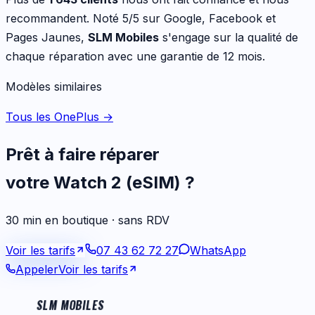
recommandent. Noté 5/5 sur Google, Facebook et
Pages Jaunes,
SLM Mobiles
s'engage sur la qualité de
chaque réparation avec une garantie de 12 mois.
Modèles similaires
Tous les OnePlus
→
Prêt à faire réparer
votre
Watch 2 (eSIM)
?
30 min en boutique · sans RDV
Voir les tarifs
07 43 62 72 27
WhatsApp
Appeler
Voir les tarifs
SLM MOBILES