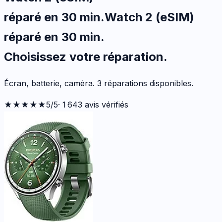
réparé en 30 min
.
Watch 2 (eSIM)
réparé en 30 min
.
Choisissez votre
réparation.
Écran, batterie, caméra.
3
réparations disponibles
.
★★★★★
5
/5
·
1 643
avis vérifiés