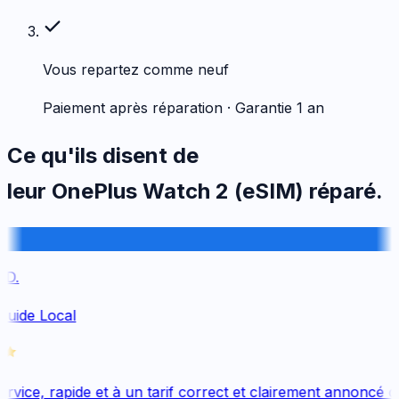
Vous repartez comme neuf
Paiement après réparation · Garantie 1 an
Ce qu'ils disent de
leur
OnePlus
Watch 2 (eSIM)
réparé.
D.
Guide Local
vice, rapide et à un tarif correct et clairement annoncé dè