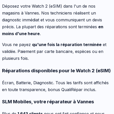
Déposez votre
Watch 2 (eSIM)
dans l'un de nos
magasins à Vannes. Nos techniciens réalisent un
diagnostic immédiat et vous communiquent un devis
précis. La plupart des réparations sont terminées
en
moins d'une heure
.
Vous ne payez
qu'une fois la réparation terminée
et
validée. Paiement par carte bancaire, espèces ou en
plusieurs fois.
Réparations disponibles pour le
Watch 2 (eSIM)
Écran, Batterie, Diagnostic
. Tous les tarifs sont affichés
en toute transparence, bonus QualiRépar inclus
.
SLM Mobiles, votre réparateur à Vannes
Plus de
1 643 clients
nous ont fait confiance et nous