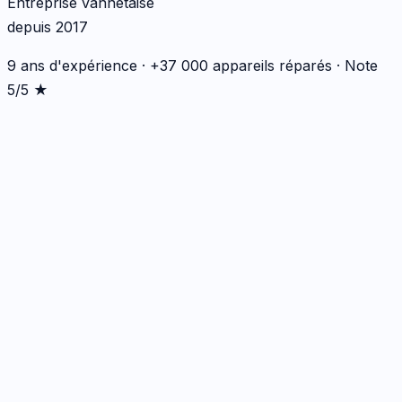
Entreprise vannetaise
depuis 2017
9 ans d'expérience · +37 000 appareils réparés · Note
5/5 ★
Écran
1
réparation