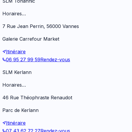
SLM Tohannic
Horaires…
7 Rue Jean Perrin, 56000 Vannes
Galerie Carrefour Market
Itinéraire
06 95 27 99 59
Rendez-vous
SLM Kerlann
Horaires…
46 Rue Théophraste Renaudot
Parc de Kerlann
Itinéraire
07 43 62 72 27
Rendez-vous