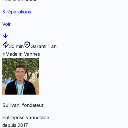
3
réparations
Voir
30 min
Garanti 1 an
Made in Vannes
Sullivan, fondateur
Entreprise vannetaise
depuis 2017