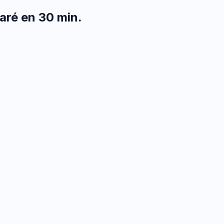
aré en 30 min
.