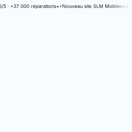
+37 000 réparations
•
⚡
Nouveau site SLM Mobiles
•
💰
Bonus 