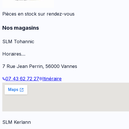
Pièces en stock sur rendez-vous
Nos magasins
SLM Tohannic
Horaires…
7 Rue Jean Perrin
,
56000
Vannes
07 43 62 72 27
Itinéraire
SLM Kerlann