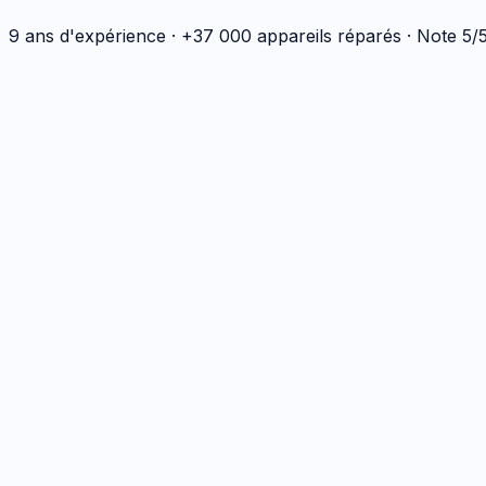
9 ans d'expérience · +37 000 appareils réparés · Note 5
Écran
1
réparation
Écran