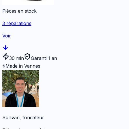
Pièces en stock
3
réparations
Voir
30 min
Garanti 1 an
Made in Vannes
Sullivan, fondateur