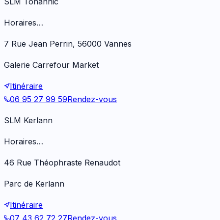
SLM Tohannic
Horaires…
7 Rue Jean Perrin, 56000 Vannes
Galerie Carrefour Market
Itinéraire
06 95 27 99 59
Rendez-vous
SLM Kerlann
Horaires…
46 Rue Théophraste Renaudot
Parc de Kerlann
Itinéraire
07 43 62 72 27
Rendez-vous