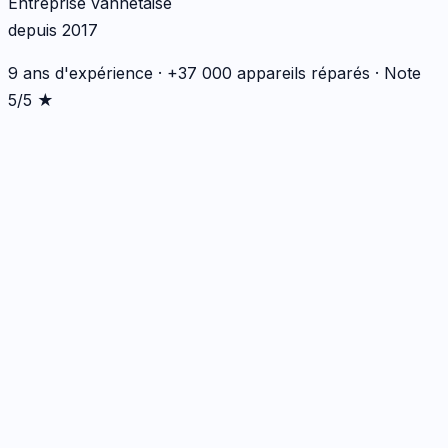
Entreprise vannetaise
depuis 2017
9 ans d'expérience · +37 000 appareils réparés · Note
5/5 ★
Écran
1
réparation