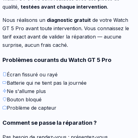
qualité,
testées avant chaque intervention
.
Nous réalisons un
diagnostic gratuit
de votre
Watch
GT 5 Pro
avant toute intervention. Vous connaissez le
tarif exact avant de valider la réparation — aucune
surprise, aucun frais caché.
Problèmes courants du
Watch GT 5 Pro
Écran fissuré ou rayé
Batterie qui ne tient pas la journée
Ne s'allume plus
Bouton bloqué
Problème de capteur
Comment se passe la réparation ?
Pas besoin de rendez-vous : présentez-vous