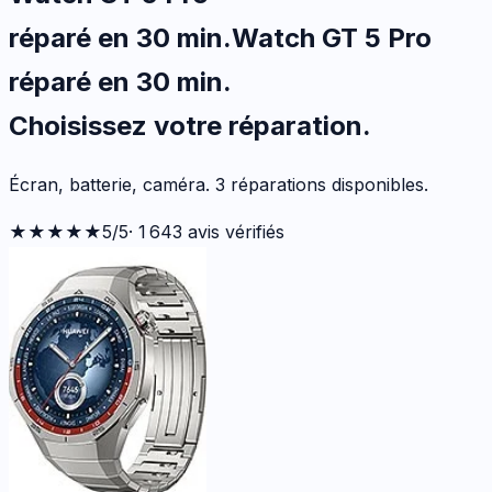
réparé en 30 min
.
Watch GT 5 Pro
réparé en 30 min
.
Choisissez votre
réparation.
Écran, batterie, caméra.
3
réparations disponibles
.
★★★★★
5
/5
·
1 643
avis vérifiés