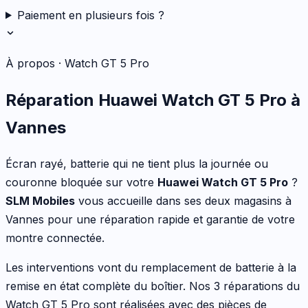
Paiement en plusieurs fois ?
À propos ·
Watch GT 5 Pro
Réparation
Huawei
Watch GT 5 Pro
à
Vannes
Écran rayé, batterie qui ne tient plus la journée ou
couronne bloquée
sur votre
Huawei
Watch GT 5 Pro
?
SLM Mobiles
vous accueille dans ses deux magasins à
Vannes pour une réparation rapide et garantie de votre
montre connectée
.
Les interventions vont
du remplacement de batterie à la
remise en état complète du boîtier
. Nos
3
réparations du
Watch GT 5 Pro
sont réalisées avec des pièces de