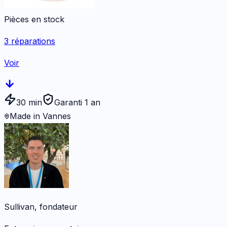
Pièces en stock
3
réparations
Voir
30 min
Garanti 1 an
Made in Vannes
Sullivan, fondateur