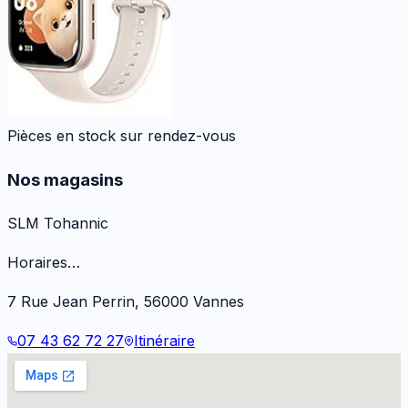
Pièces en stock sur rendez-vous
Nos magasins
SLM Tohannic
Horaires…
7 Rue Jean Perrin
,
56000
Vannes
07 43 62 72 27
Itinéraire