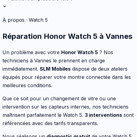
À propos ·
Watch 5
Réparation
Honor
Watch 5
à Vannes
Un problème avec votre
Honor
Watch 5
? Nos
techniciens à Vannes le prennent en charge
immédiatement.
SLM Mobiles
dispose de deux ateliers
équipés pour réparer votre
montre connectée
dans les
meilleures conditions.
Que ce soit pour
un changement de vitre ou une
intervention sur les capteurs internes
, nos techniciens
maîtrisent parfaitement le
Watch 5
.
3
interventions
sont
référencées avec des tarifs transparents.
Nous réalisons un
diagnostic gratuit
de votre
Watch 5