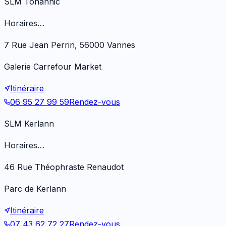
SLM Tohannic
Horaires…
7 Rue Jean Perrin, 56000 Vannes
Galerie Carrefour Market
Itinéraire
06 95 27 99 59
Rendez-vous
SLM Kerlann
Horaires…
46 Rue Théophraste Renaudot
Parc de Kerlann
Itinéraire
07 43 62 72 27
Rendez-vous