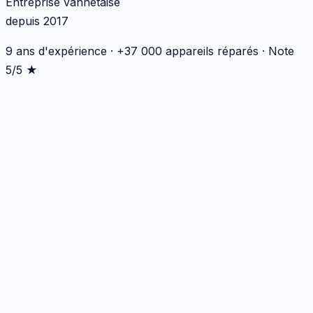
Entreprise vannetaise
depuis 2017
9 ans d'expérience · +37 000 appareils réparés · Note
5/5 ★
Écran
1
réparation