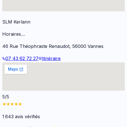
SLM Kerlann
Horaires…
46 Rue Théophraste Renaudot
,
56000
Vannes
07 43 62 72 27
Itinéraire
5/5
1 643
avis vérifiés