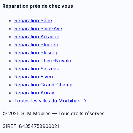
Réparation près de chez vous
Réparation
Séné
Réparation
Saint-Avé
Réparation
Arradon
Réparation
Ploeren
Réparation
Plescop
Réparation
Theix-Noyalo
Réparation
Sarzeau
Réparation
Elven
Réparation
Grand-Champ
Réparation
Auray
Toutes les villes du Morbihan →
©
2026
SLM Mobiles — Tous droits réservés
SIRET: 84354758900021