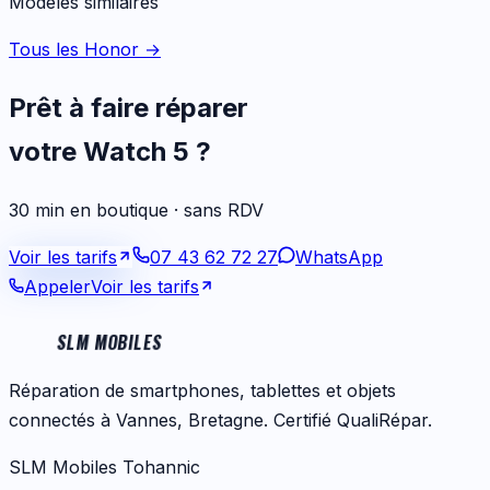
Modèles similaires
Tous les Honor
→
Prêt à faire réparer
votre
Watch 5
?
30 min en boutique · sans RDV
Voir les tarifs
07 43 62 72 27
WhatsApp
Appeler
Voir les tarifs
SLM MOBILES
Réparation de smartphones, tablettes et objets
connectés à Vannes, Bretagne. Certifié QualiRépar.
SLM Mobiles Tohannic