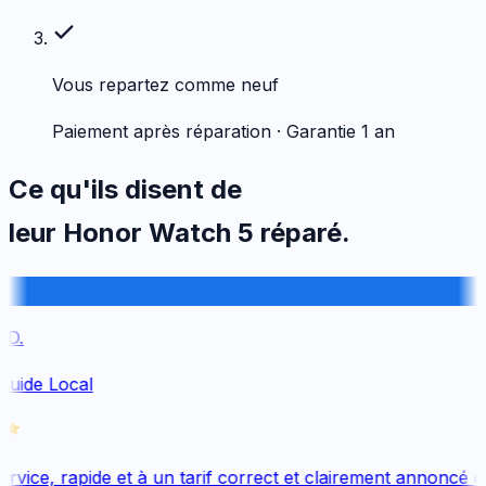
Vous repartez comme neuf
Paiement après réparation · Garantie 1 an
Ce qu'ils disent de
leur
Honor
Watch 5
réparé.
D.
Guide Local
vice, rapide et à un tarif correct et clairement annoncé dè