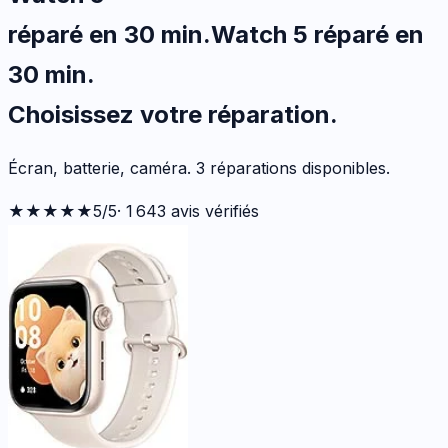
réparé en 30 min
.
Watch 5
réparé en
30 min
.
Choisissez votre
réparation.
Écran, batterie, caméra.
3
réparations disponibles
.
★★★★★
5
/5
·
1 643
avis vérifiés