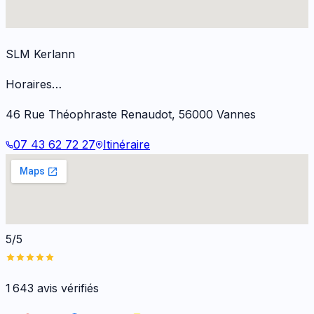
SLM Kerlann
Horaires…
46 Rue Théophraste Renaudot
,
56000
Vannes
07 43 62 72 27
Itinéraire
5/5
1 643
avis vérifiés