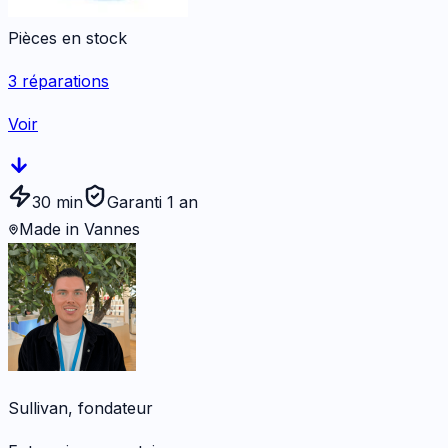
Pièces en stock
3
réparations
Voir
30 min
Garanti 1 an
Made in Vannes
Sullivan, fondateur