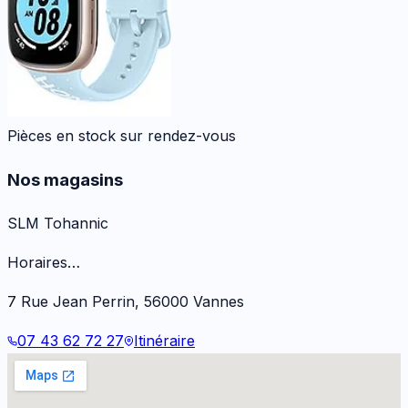
Pièces en stock sur rendez-vous
Nos magasins
SLM Tohannic
Horaires…
7 Rue Jean Perrin
,
56000
Vannes
07 43 62 72 27
Itinéraire