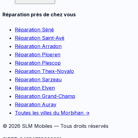
Réparation près de chez vous
Réparation
Séné
Réparation
Saint-Avé
Réparation
Arradon
Réparation
Ploeren
Réparation
Plescop
Réparation
Theix-Noyalo
Réparation
Sarzeau
Réparation
Elven
Réparation
Grand-Champ
Réparation
Auray
Toutes les villes du Morbihan →
©
2026
SLM Mobiles — Tous droits réservés