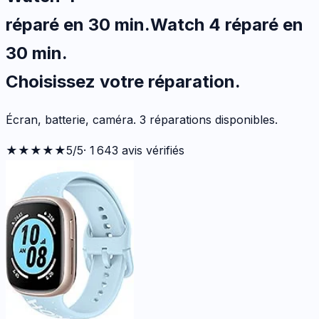
réparé en 30 min
.
Watch 4
réparé en
30 min
.
Choisissez votre
réparation.
Écran, batterie, caméra.
3
réparations disponibles
.
★★★★★
5
/5
·
1 643
avis vérifiés