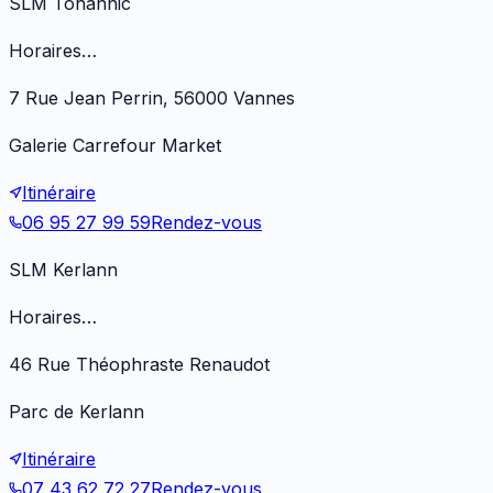
SLM Tohannic
Horaires…
7 Rue Jean Perrin, 56000 Vannes
Galerie Carrefour Market
Itinéraire
06 95 27 99 59
Rendez-vous
SLM Kerlann
Horaires…
46 Rue Théophraste Renaudot
Parc de Kerlann
Itinéraire
07 43 62 72 27
Rendez-vous