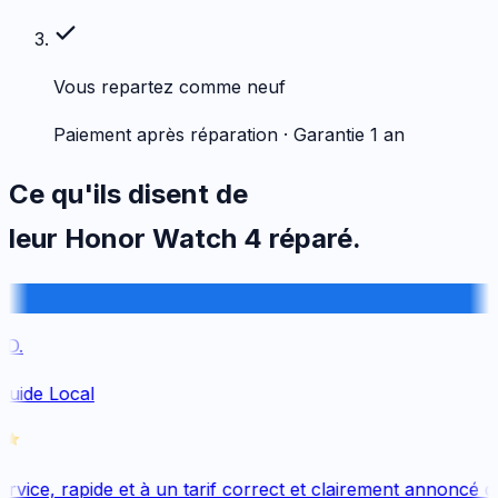
Vous repartez comme neuf
Paiement après réparation · Garantie 1 an
Ce qu'ils disent de
leur
Honor
Watch 4
réparé.
D.
Guide Local
vice, rapide et à un tarif correct et clairement annoncé dès