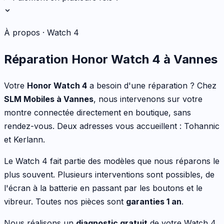
À propos ·
Watch 4
Réparation
Honor
Watch 4
à Vannes
Votre
Honor
Watch 4
a besoin d'une réparation ? Chez
SLM Mobiles à Vannes
, nous intervenons sur votre
montre connectée
directement en boutique, sans
rendez-vous. Deux adresses vous accueillent : Tohannic
et Kerlann.
Le
Watch 4
fait partie des modèles que nous réparons le
plus souvent.
Plusieurs interventions sont possibles
,
de
l'écran à la batterie en passant par les boutons et le
vibreur
. Toutes nos pièces sont
garanties 1 an
.
Nous réalisons un
diagnostic gratuit
de votre
Watch 4