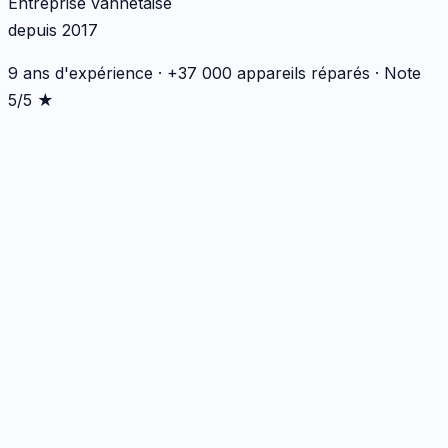
Entreprise vannetaise
depuis 2017
9 ans d'expérience · +37 000 appareils réparés · Note
5/5 ★
Écran
1
réparation