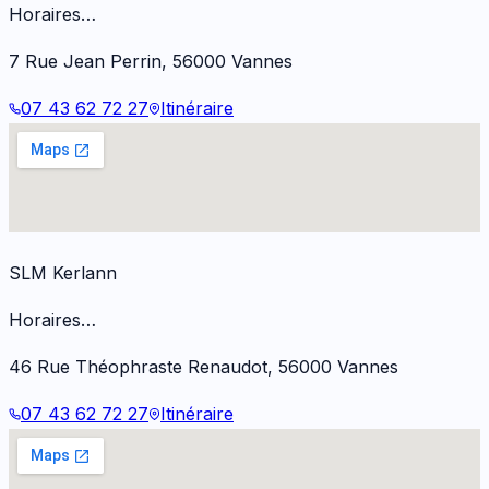
Horaires…
7 Rue Jean Perrin
,
56000
Vannes
07 43 62 72 27
Itinéraire
SLM Kerlann
Horaires…
46 Rue Théophraste Renaudot
,
56000
Vannes
07 43 62 72 27
Itinéraire