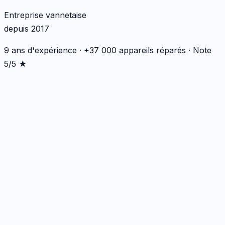
Entreprise vannetaise
depuis 2017
9 ans d'expérience · +37 000 appareils réparés · Note
5/5 ★
Écran
1
réparation
· Dès 149 €