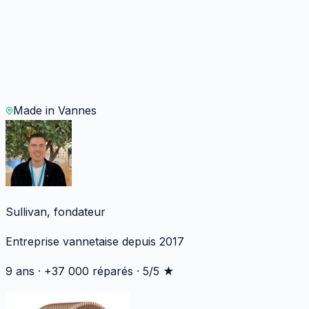
45 min
· Garanti
12 mois
Sur devis
WhatsApp
Demander un devis
Made in Vannes
Sullivan, fondateur
Entreprise vannetaise depuis 2017
9 ans · +37 000 réparés · 5/5 ★