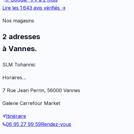
Lire les
1 643
avis vérifiés →
Nos magasins
2 adresses
à Vannes.
SLM Tohannic
Horaires…
7 Rue Jean Perrin, 56000 Vannes
Galerie Carrefour Market
Itinéraire
06 95 27 99 59
Rendez-vous