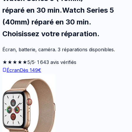
réparé en 30 min
.
Watch Series 5
(40mm)
réparé en 30 min
.
Choisissez votre
réparation.
Écran, batterie, caméra.
3
réparations disponibles
.
★★★★★
5
/5
·
1 643
avis vérifiés
Écran
Dès
149
€