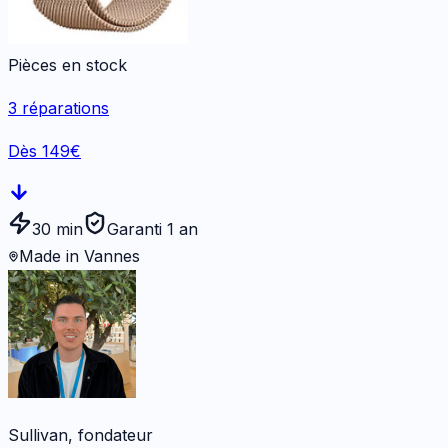
Pièces en stock
3
réparations
Dès 149€
30 min
Garanti 1 an
Made in Vannes
Sullivan, fondateur