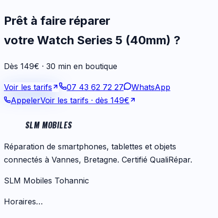
Prêt à faire réparer
votre
Watch Series 5 (40mm)
?
Dès 149€ · 30 min en boutique
Voir les tarifs
07 43 62 72 27
WhatsApp
Appeler
Voir les tarifs
· dès 149€
SLM MOBILES
Réparation de smartphones, tablettes et objets
connectés à Vannes, Bretagne. Certifié QualiRépar.
SLM Mobiles Tohannic
Horaires…