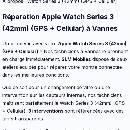
À propos ·
Watch Series 3 (42mm) (GPS + Cellular)
Réparation
Apple
Watch Series 3
(42mm) (GPS + Cellular)
à Vannes
Un problème avec votre
Apple
Watch Series 3 (42mm)
(GPS + Cellular)
? Nos techniciens à Vannes le prennent
en charge immédiatement.
SLM Mobiles
dispose de deux
ateliers équipés pour réparer votre
montre connectée
dans les meilleures conditions.
Que ce soit pour
un changement de vitre ou une
intervention sur les capteurs internes
, nos techniciens
maîtrisent parfaitement le
Watch Series 3 (42mm) (GPS
+ Cellular)
.
3
interventions
sont référencées avec des
tarifs transparents.