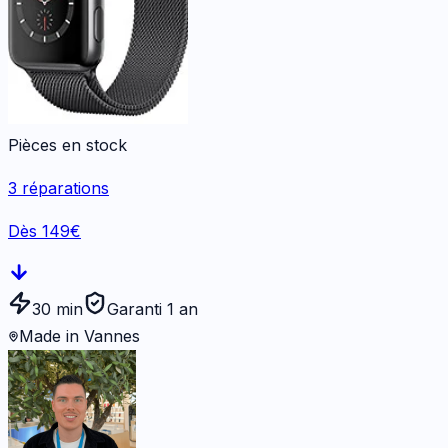
Pièces en stock
3
réparations
Dès 149€
30 min
Garanti 1 an
Made in Vannes