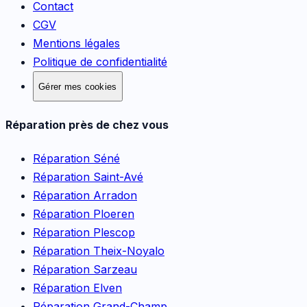
Contact
CGV
Mentions légales
Politique de confidentialité
Gérer mes cookies
Réparation près de chez vous
Réparation
Séné
Réparation
Saint-Avé
Réparation
Arradon
Réparation
Ploeren
Réparation
Plescop
Réparation
Theix-Noyalo
Réparation
Sarzeau
Réparation
Elven
Réparation
Grand-Champ