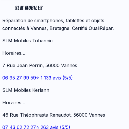
SLM MOBILES
Réparation de smartphones, tablettes et objets
connectés à Vannes, Bretagne. Certifié QualiRépar.
SLM Mobiles Tohannic
Horaires…
7 Rue Jean Perrin, 56000 Vannes
06 95 27 99 59
⭐ 1 133 avis (5/5)
SLM Mobiles Kerlann
Horaires…
46 Rue Théophraste Renaudot, 56000 Vannes
07 43 62 72 27
⭐ 263 avis (5/5)