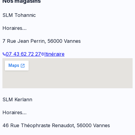
Nos magasins
SLM Tohannic
Horaires…
7 Rue Jean Perrin
,
56000
Vannes
07 43 62 72 27
Itinéraire
SLM Kerlann
Horaires…
46 Rue Théophraste Renaudot
,
56000
Vannes