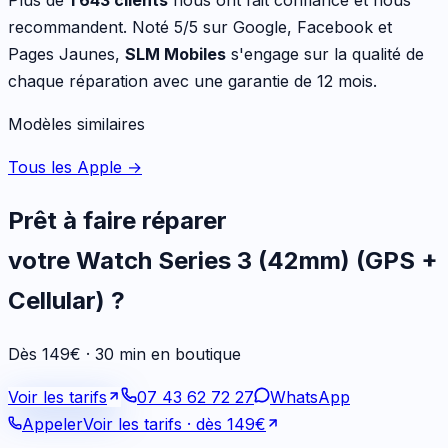
Plus de
1 643 clients
nous ont fait confiance et nous
recommandent. Noté 5/5 sur Google, Facebook et
Pages Jaunes,
SLM Mobiles
s'engage sur la qualité de
chaque réparation avec une garantie de 12 mois.
Modèles similaires
Tous les Apple
→
Prêt à faire réparer
votre
Watch Series 3 (42mm) (GPS +
Cellular)
?
Dès 149€ · 30 min en boutique
Voir les tarifs
07 43 62 72 27
WhatsApp
Appeler
Voir les tarifs
· dès 149€