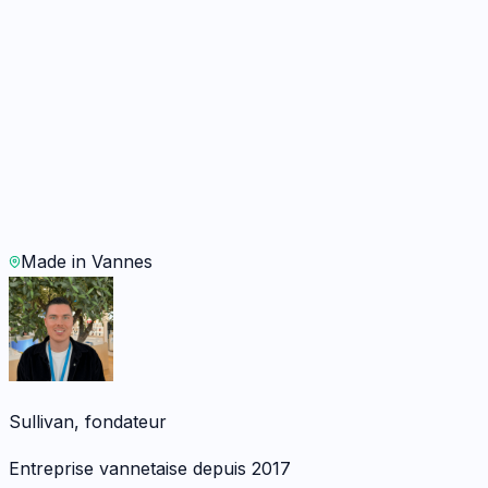
Batterie
45 min
· Garanti
12 mois
Sur devis
WhatsApp
Demander un devis
Made in Vannes
Sullivan, fondateur
Entreprise vannetaise depuis 2017