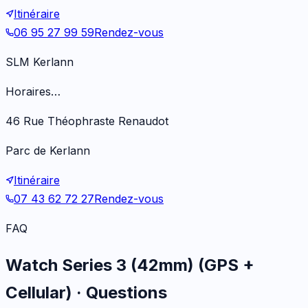
Itinéraire
06 95 27 99 59
Rendez-vous
SLM Kerlann
Horaires…
46 Rue Théophraste Renaudot
Parc de Kerlann
Itinéraire
07 43 62 72 27
Rendez-vous
FAQ
Watch Series 3 (42mm) (GPS +
Cellular)
· Questions